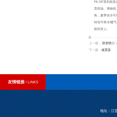
FK-GP系列
育馆场、博物馆
角，夏季供冷可
转动可将冷/暖
路风管上。
上一篇：
鼓形喷口
下一篇：
减震器
友情链接
/ LINKS
地址：江