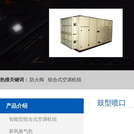
热搜关键词：
防火阀
组合式空调机组
鼓型喷口
产品介绍
智能型组合式空调机组
新风换气机